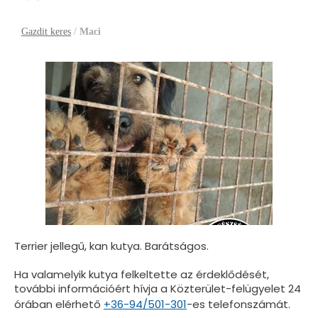
Gazdit keres
/
Maci
Terrier jellegű, kan kutya. Barátságos.
Ha valamelyik kutya felkeltette az érdeklődését,
további információért hívja a Közterület-felügyelet 24
órában elérhető
+36-94/501-301
-es telefonszámát.