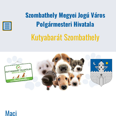
Szombathely Megyei Jogú Város
Polgármesteri Hivatala
Kutyabarát Szombathely
Maci