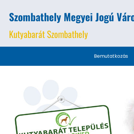
Szombathely Megyei Jogú Váro
Kutyabarát Szombathely
Bemutatkozás