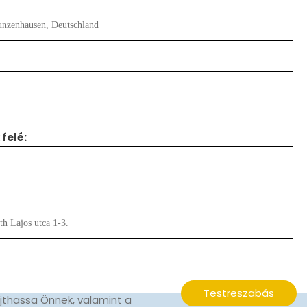
Gunzenhausen, Deutschland
felé:
h Lajos utca 1-3.
Testreszabás
jthassa Önnek, valamint a