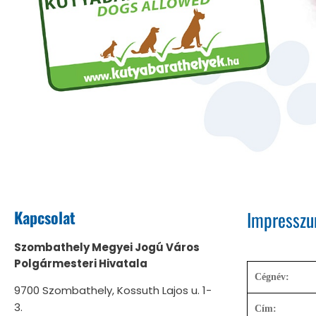
Kapcsolat
Impressz
Szombathely Megyei Jogú Város
Polgármesteri Hivatala
Cégnév:
9700 Szombathely, Kossuth Lajos u. 1-
3.
Cím: