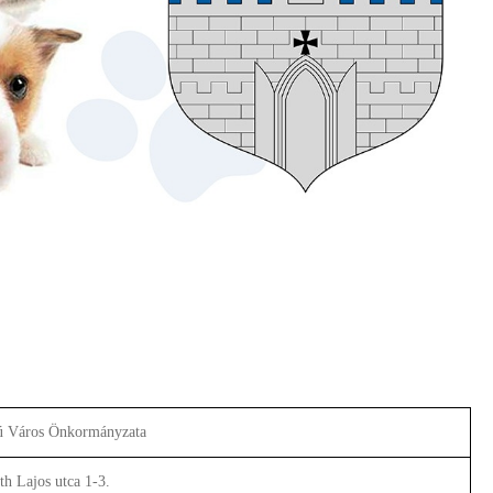
ú Város Önkormányzata
h Lajos utca 1-3.