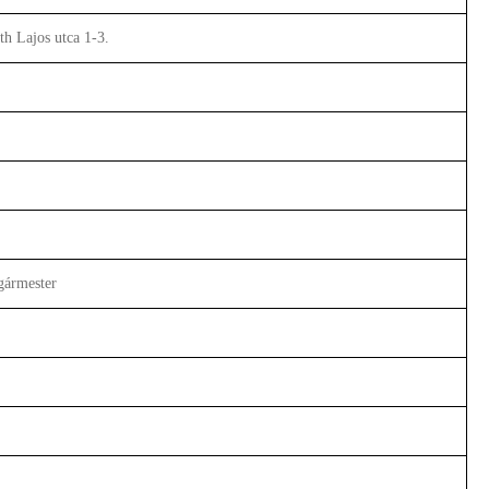
h Lajos utca 1-3.
gármester