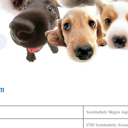
um
Szombathely Megyei Jog
9700 Szombathely, Kossut