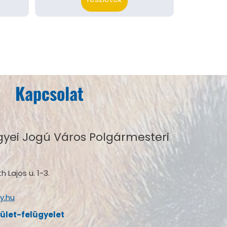
Kapcsolat
yei Jogú Város Polgármesteri
 Lajos u. 1-3.
y.hu
rület-felügyelet