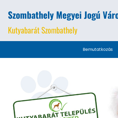
Szombathely Megyei Jogú Váro
Kutyabarát Szombathely
Bemutatkozás