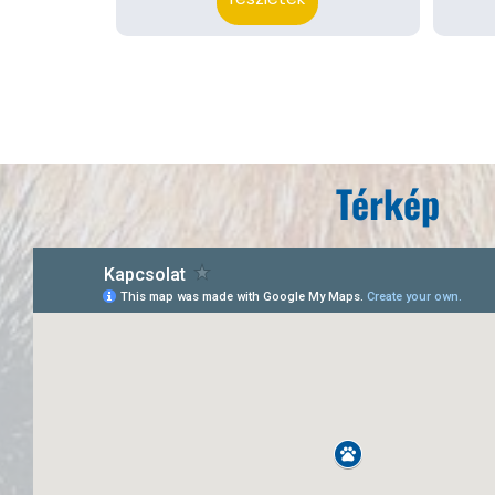
Térkép