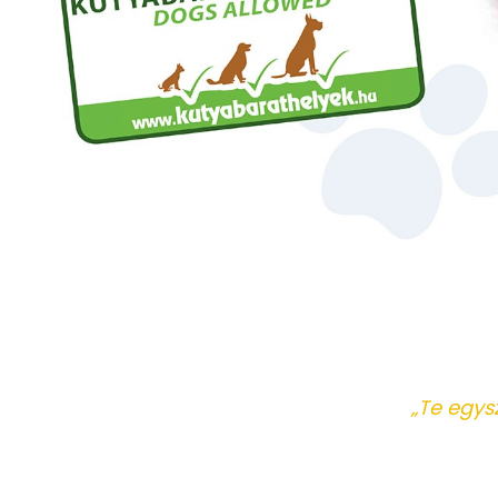
„Te egysz