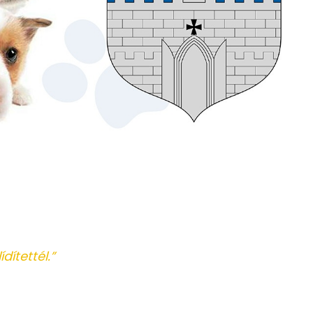
dítettél.”