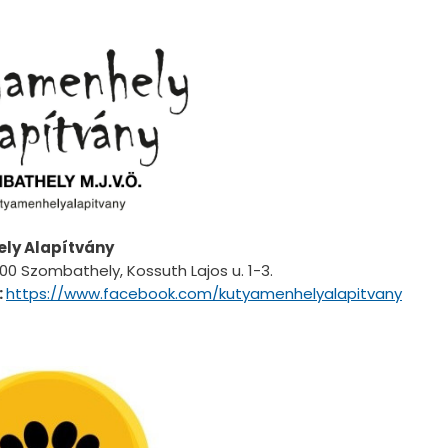
ly Alapítvány
0 Szombathely, Kossuth Lajos u. 1-3.
:
https://www.facebook.com/kutyamenhelyalapitvany