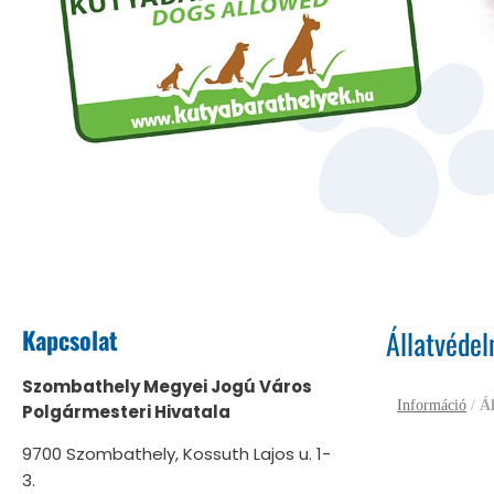
Kapcsolat
Állatvédel
Szombathely Megyei Jogú Város
Információ
/
Ál
Polgármesteri Hivatala
9700 Szombathely, Kossuth Lajos u. 1-
3.