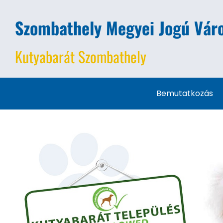
Szombathely Megyei Jogú Váro
Kutyabarát Szombathely
Bemutatkozás