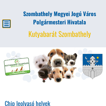
Szombathely Megyei Jogú Város
Polgármesteri Hivatala
Kutyabarát Szombathely
Chip leolvasó helyek