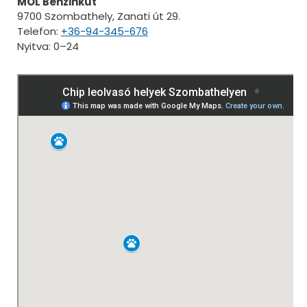
MOL Benzinkút
9700 Szombathely, Zanati út 29.
Telefon:
+36-94-345-676
Nyitva: 0–24