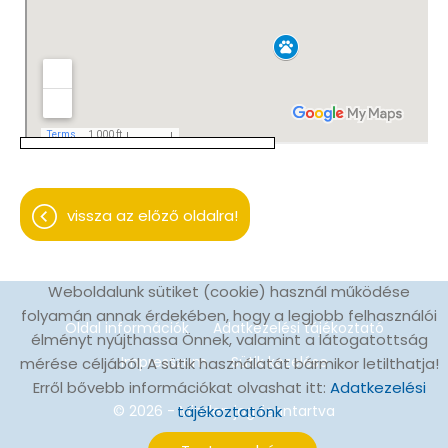
vissza az előző oldalra!
Weboldalunk sütiket (cookie) használ működése
folyamán annak érdekében, hogy a legjobb felhasználói
Oldal információk
Adatkezelési tájékoztató
élményt nyújthassa Önnek, valamint a látogatottság
Impresszum
Sütik kezelése
mérése céljából. A sütik használatát bármikor letilthatja!
Erről bővebb információkat olvashat itt:
Adatkezelési
© 2026 - Minden jog fenntartva
tájékoztatónk