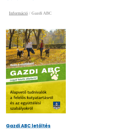
Információ
/
Gazdi ABC
Gazdi ABC letöltés